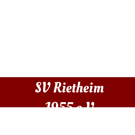
SV Rietheim 
1955 e.V.