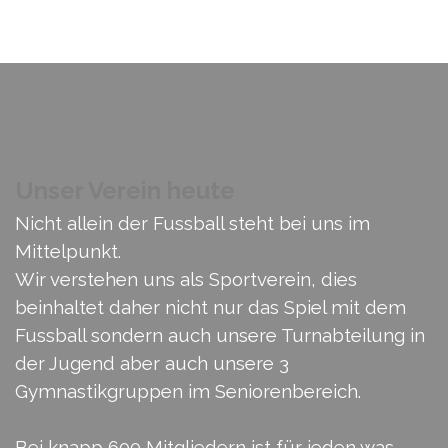
Unser Verein heute
Nicht allein der Fussball steht bei uns im
Mittelpunkt.
Wir verstehen uns als Sportverein, dies
beinhaltet daher nicht nur das Spiel mit dem
Fussball sondern auch unsere Turnabteilung in
der Jugend aber auch unsere 3
Gymnastikgruppen im Seniorenbereich.
Bei knapp 600 Mitgliedern ist für jeden was