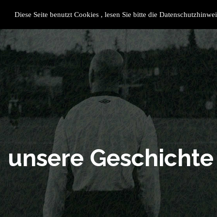
SV Rietheim 1955 e.V.
Datensc
Impres
Diese Seite benutzt Cookies , lesen Sie bitte die Datenschutzhinwei
Shop
unsere Geschichte